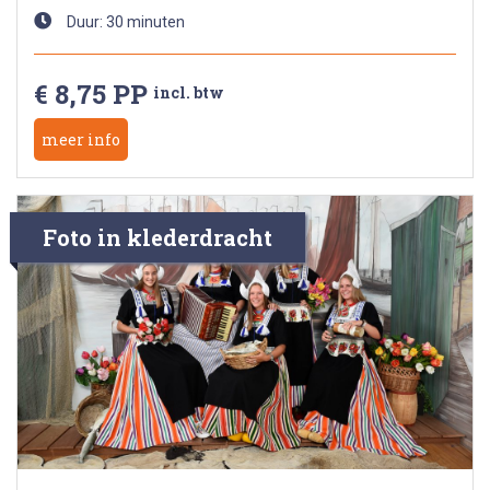
Duur: 30 minuten
€ 8,75 PP
incl. btw
meer info
Foto in klederdracht