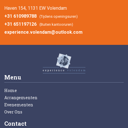
Haven 154, 1131 EW Volendam
+31 610989788
(Tijdens openingsuren)
+31 651197126
(Buiten kantooruren)
experience.volendam@outlook.com
Menu
Home
Arrangementen
Evenementen
Over Ons
Contact