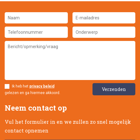
Ik heb het
privacy beleid
gelezen en ga hiermee akkoord.
Neem contact op
Vul het formulier in en we zullen zo snel mogelijk
contact opnemen