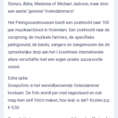
Stones, Abba, Madonna of Michael Jackson, maar door
een aantal ‘gewone’ Volendammers!
Het Palingsoundmuseum biedt een zoektocht naar 100
jaar muzikaal bloed in Volendam. Een zoektocht naar de
oorsprong, de muzikale families, de specifieke
palingsound, de bands, zangers en zangeressen die dit
opmerkelijke dorp aan het IJsselmeer internationale
allure verschafte met een eigen unieke succesvolle
sound.
Extra optie:
Groepsfoto in het wereldberoemde Volendammer
kostuum. De foto wordt per mail nagestuurd en ook
mag men zelf foto’s maken, hoe leuk is dat? Kosten p.p.
€ 9,50