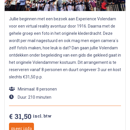
Jullie beginnen met een bezoek aan Experience Volendam
voor een virtual reality avontuur door 1916. Daarna met de
gehele groep een foto in het originele klederdracht. Deze
wordt per mail nagestuurd en ook mag men eigen camera´s
zelf foto’s maken, hoe leuk is dat? Dan gaan jullie Volendam
ontdekken onder begeleiding van een gids die gekleed gaat in
het originele Volendammer kostuum. Dit arrangement is te
reserveren vanaf 8 personen en duurt ongeveer 3 uur en kost
slechts €31,50 p.p.
Minimaal: 8 personen
Duur: 210 minuten
€ 31,50
incl. btw
meer info